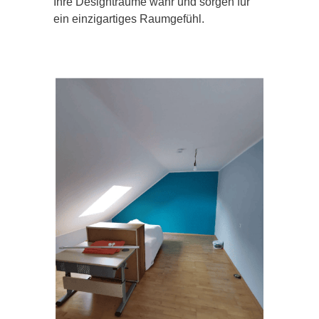
Ihre Designträume wahr und sorgen für
ein einzigartiges Raumgefühl.