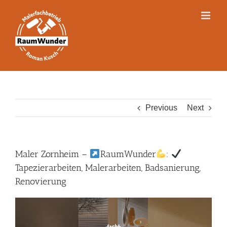
Skip
to
content
Previous
Next
Maler Zornheim –
RaumWunder
:
Tapezierarbeiten, Malerarbeiten, Badsanierung,
Renovierung