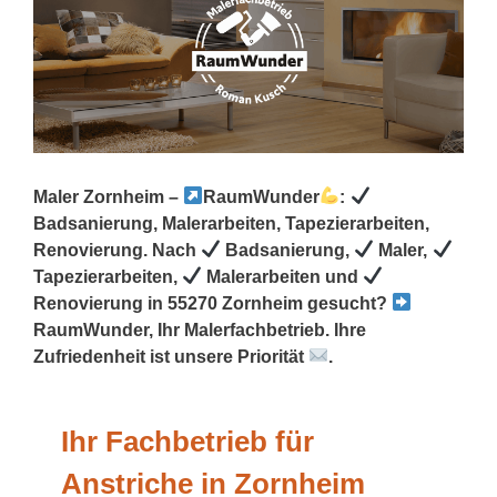
Maler Zornheim –
RaumWunder
:
Badsanierung, Malerarbeiten, Tapezierarbeiten,
Renovierung. Nach
Badsanierung,
Maler,
Tapezierarbeiten,
Malerarbeiten und
Renovierung in 55270 Zornheim gesucht?
RaumWunder, Ihr Malerfachbetrieb. Ihre
Zufriedenheit ist unsere Priorität
.
Ihr Fachbetrieb für
Anstriche in Zornheim