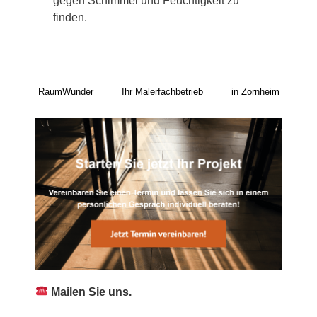
gegen Schimmel und Feuchtigkeit zu
finden.
RaumWunder
Ihr Malerfachbetrieb
in Zornheim
Mailen Sie uns.