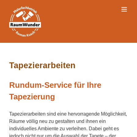
Skip
to
content
Tapezierarbeiten
Rundum-Service für Ihre
Tapezierung
Tapezierarbeiten sind eine hervorragende Möglichkeit,
Räume völlig neu zu gestalten und ihnen ein
individuelles Ambiente zu verleihen. Dabei geht es
jedoch nicht nur um die Auswahl der Tapete – der