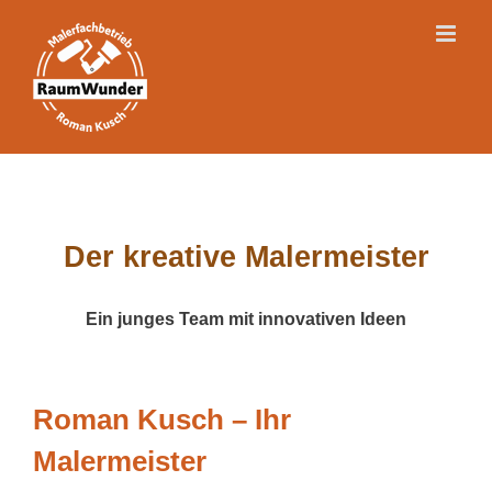
Skip
to
content
Der kreative Malermeister
Ein junges Team mit innovativen Ideen
Roman Kusch – Ihr
Malermeister