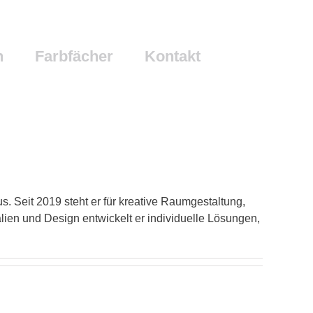
n
Farbfächer
Kontakt
 Seit 2019 steht er für kreative Raumgestaltung,
ien und Design entwickelt er individuelle Lösungen,