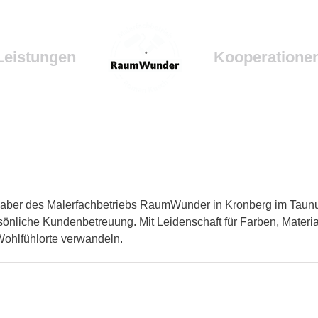
Leistungen
Kooperatione
aber des Malerfachbetriebs RaumWunder in Kronberg im Taunus.
nliche Kundenbetreuung. Mit Leidenschaft für Farben, Material
Wohlfühlorte verwandeln.