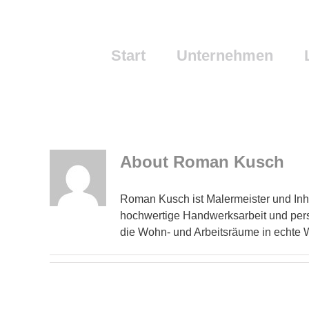
Skip
to
content
Start
Unternehmen
About Roman Kusch
Roman Kusch ist Malermeister und Inh
hochwertige Handwerksarbeit und persö
die Wohn- und Arbeitsräume in echte 