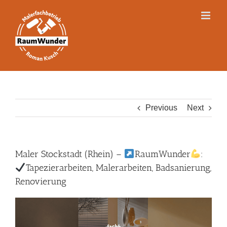
Skip
to
content
Previous
Next
Maler Stockstadt (Rhein) –
RaumWunder
:
Tapezierarbeiten, Malerarbeiten, Badsanierung,
Renovierung