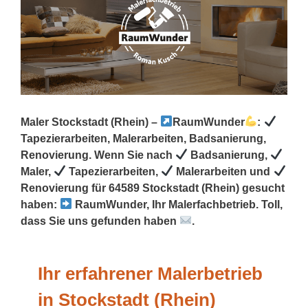
Maler Stockstadt (Rhein) –
RaumWunder
:
Tapezierarbeiten, Malerarbeiten, Badsanierung,
Renovierung. Wenn Sie nach
Badsanierung,
Maler,
Tapezierarbeiten,
Malerarbeiten und
Renovierung für 64589 Stockstadt (Rhein) gesucht
haben:
RaumWunder, Ihr Malerfachbetrieb. Toll,
dass Sie uns gefunden haben
.
Ihr erfahrener Malerbetrieb
in Stockstadt (Rhein)