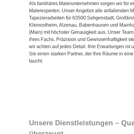
Als familiäres Malerunternehmen sorgen wir für 
Malerexperten. Unser Angebot alle anfallenden Ma
Tapezierarbeiten für 63500 Seligenstadt, Großkr
Kleinostheim, Alzenau, Babenhausen und Mainhau
(Main) mit höchster Genauigkeit aus. Unser Team
ihres Fachs. Präzision und Gewissenhaftigkeit st
wir achten auf jedes Detail. Ihre Erwartungen ist
Sie einen starken Partner, der Ihre Räume in ei
taucht.
Unsere Dienstleistungen – Qual
überzeugt