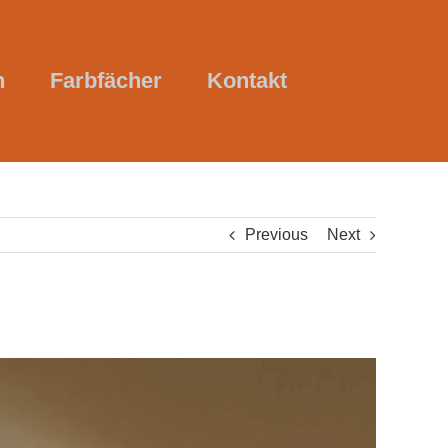
n
Farbfächer
Kontakt
Previous
Next