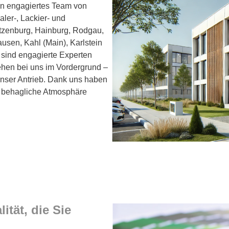
ein engagiertes Team von
ler-, Lackier- und
otzenburg, Hainburg, Rodgau,
sen, Kahl (Main), Karlstein
 sind engagierte Experten
ehen bei uns im Vordergrund –
 unser Antrieb. Dank uns haben
ne behagliche Atmosphäre
ität, die Sie