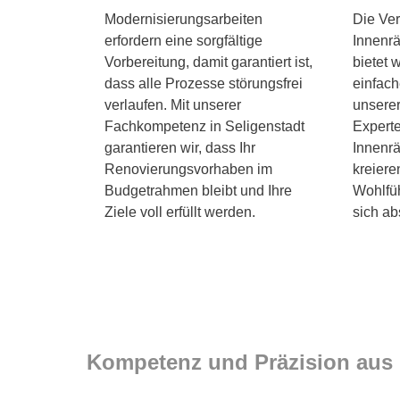
Modernisierungsarbeiten
Die Ver
erfordern eine sorgfältige
Innenrä
Vorbereitung, damit garantiert ist,
bietet 
dass alle Prozesse störungsfrei
einfach
verlaufen. Mit unserer
unsere
Fachkompetenz in Seligenstadt
Experte
garantieren wir, dass Ihr
Innenr
Renovierungsvorhaben im
kreiere
Budgetrahmen bleibt und Ihre
Wohlfü
Ziele voll erfüllt werden.
sich ab
Kompetenz und Präzision aus