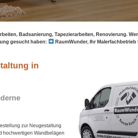
rbeiten, Badsanierung, Tapezierarbeiten, Renovierung. We
ung gesucht haben:
RaumWunder, Ihr Malerfachbetrieb f
taltung in
oderne
estellung zur Neugestaltung
und hochwertigen Wandbelägen