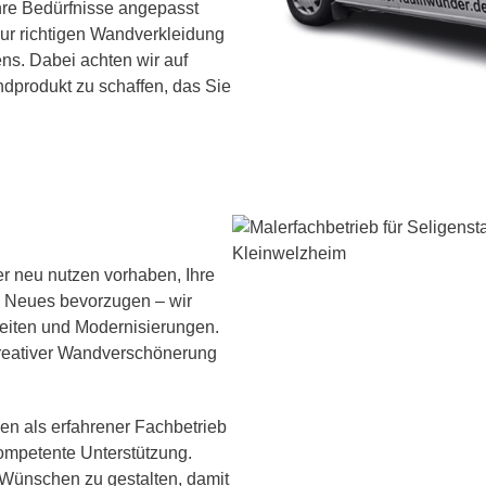
Ihre Bedürfnisse angepasst
ur richtigen Wandverkleidung
ns. Dabei achten wir auf
ndprodukt zu schaffen, das Sie
r neu nutzen vorhaben, Ihre
s Neues bevorzugen – wir
rbeiten und Modernisierungen.
kreativer Wandverschönerung
en als erfahrener Fachbetrieb
ompetente Unterstützung.
 Wünschen zu gestalten, damit