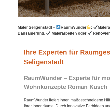
Maler Seligenstadt –
RaumWunder
:
Malera
Badsanierung,
Malerarbeiten oder
Renovier
Ihre Experten für Raumges
Seligenstadt
RaumWunder – Experte für m
Wohnkonzepte Roman Kusch
RaumWunder liefert Ihnen maßgeschneiderte Hilf
Ihrer Innenräume. Durch innovative Farbideen 