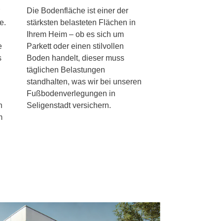
Die Bodenfläche ist einer der
e.
stärksten belasteten Flächen in
Ihrem Heim – ob es sich um
e
Parkett oder einen stilvollen
s
Boden handelt, dieser muss
täglichen Belastungen
standhalten, was wir bei unseren
Fußbodenverlegungen in
n
Seligenstadt versichern.
m