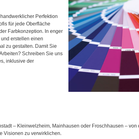
 handwerklicher Perfektion
fis für jede Oberfläche
 der Farbkonzeption. In enger
und erstellen einen
mal zu gestalten. Damit Sie
 Arbeiten? Schreiben Sie uns
s, inklusive der
stadt – Kleinwelzheim, Mainhausen oder Froschhausen – von de
re Visionen zu verwirklichen.