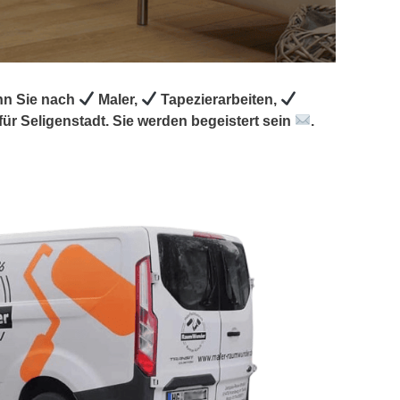
nn Sie nach
Maler,
Tapezierarbeiten,
ür Seligenstadt. Sie werden begeistert sein
.