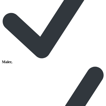
Maler,