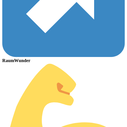
RaumWunder