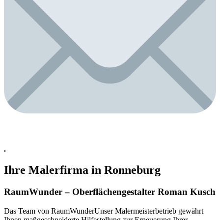
.
Ihre Malerfirma in Ronneburg
RaumWunder – Oberflächengestalter Roman Kusch
Das Team von RaumWunderUnser Malermeisterbetrieb gewährt
Ihnen maßgeschneiderte Hilfestellung zur Erneuerung Ihrer