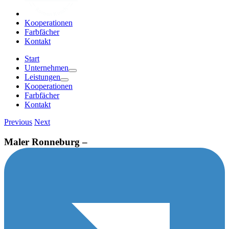
Kooperationen
Farbfächer
Kontakt
Start
Unternehmen
Leistungen
Kooperationen
Farbfächer
Kontakt
Previous
Next
Maler Ronneburg –