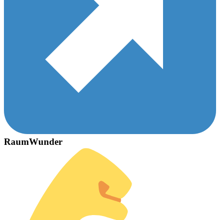
RaumWunder