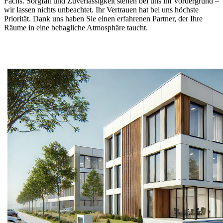
Fachs. Sorgfalt und Zuverlässigkeit stehen bei uns im Vordergrund –
wir lassen nichts unbeachtet. Ihr Vertrauen hat bei uns höchste
Priorität. Dank uns haben Sie einen erfahrenen Partner, der Ihre
Räume in eine behagliche Atmosphäre taucht.