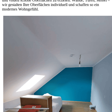
und visuell schöne Oberflächen zu erzielen. Wände, Türen, Möbel –
wir gestalten Ihre Oberflächen individuell und schaffen so ein
modernes Wohngefühl.