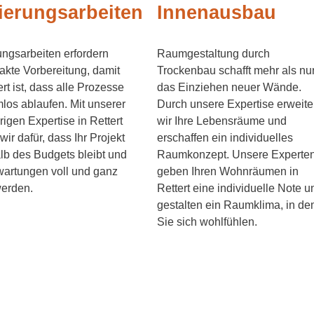
ierungsarbeiten
Innenausbau
ngsarbeiten erfordern
Raumgestaltung durch
akte Vorbereitung, damit
Trockenbau schafft mehr als nu
ert ist, dass alle Prozesse
das Einziehen neuer Wände.
los ablaufen. Mit unserer
Durch unsere Expertise erweite
rigen Expertise in Rettert
wir Ihre Lebensräume und
wir dafür, dass Ihr Projekt
erschaffen ein individuelles
lb des Budgets bleibt und
Raumkonzept. Unsere Experte
wartungen voll und ganz
geben Ihren Wohnräumen in
werden.
Rettert eine individuelle Note u
gestalten ein Raumklima, in d
Sie sich wohlfühlen.