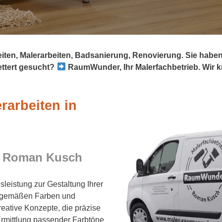
eiten, Malerarbeiten, Badsanierung, Renovierung. Sie habe
ttert gesucht?
RaumWunder, Ihr Malerfachbetrieb. Wir k
rarbeiten in
 Roman Kusch
leistung zur Gestaltung Ihrer
itgemäßen Farben und
eative Konzepte, die präzise
Ermittlung passender Farbtöne