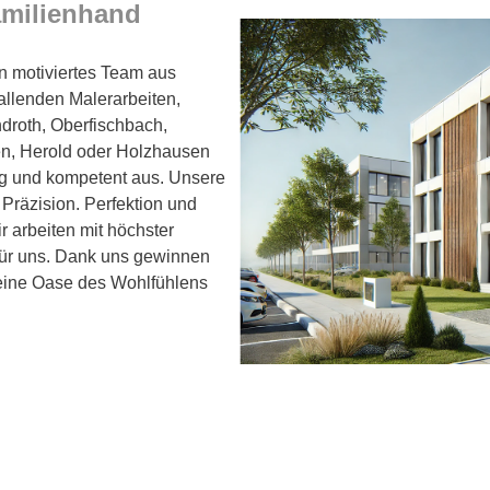
amilienhand
in motiviertes Team aus
allenden Malerarbeiten,
droth, Oberfischbach,
en, Herold oder Holzhausen
ig und kompetent aus. Unsere
 Präzision. Perfektion und
 arbeiten mit höchster
 für uns. Dank uns gewinnen
 eine Oase des Wohlfühlens