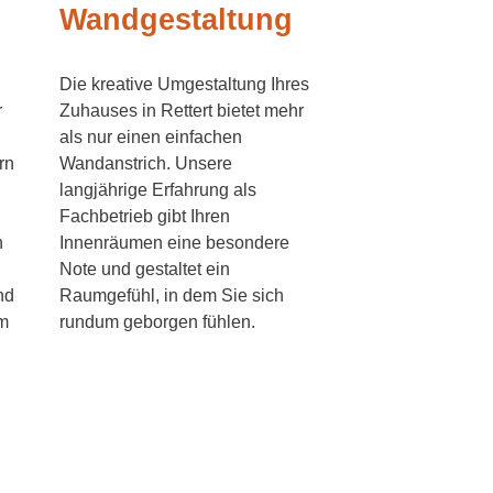
Wandgestaltung
Die kreative Umgestaltung Ihres
r
Zuhauses in Rettert bietet mehr
als nur einen einfachen
rn
Wandanstrich. Unsere
langjährige Erfahrung als
Fachbetrieb gibt Ihren
n
Innenräumen eine besondere
Note und gestaltet ein
nd
Raumgefühl, in dem Sie sich
em
rundum geborgen fühlen.