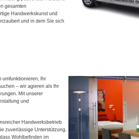
den gesamten
rtige Handwerkskunst und
erzaubert und in dem Sie sich
 umfunktionieren, Ihr
uchen – wir agieren als Ihr
erungen. Mit unserer
estaltung und
ionsreicher Handwerksbetrieb
ie zuverlässige Unterstützung.
, dass Wohlbefinden im