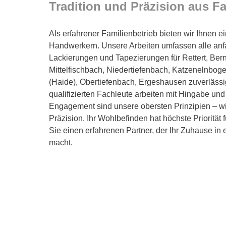
Tradition und Präzision aus F
Als erfahrener Familienbetrieb bieten wir Ihnen e
Handwerkern. Unsere Arbeiten umfassen alle anf
Lackierungen und Tapezierungen für Rettert, Bern
Mittelfischbach, Niedertiefenbach, Katzenelnbog
(Haide), Obertiefenbach, Ergeshausen zuverläss
qualifizierten Fachleute arbeiten mit Hingabe und
Engagement sind unsere obersten Prinzipien – wir
Präzision. Ihr Wohlbefinden hat höchste Priorität
Sie einen erfahrenen Partner, der Ihr Zuhause in
macht.