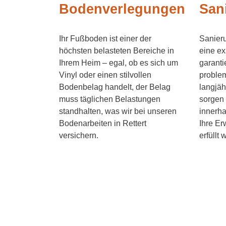
Bodenverlegungen
San
Ihr Fußboden ist einer der
Sanieru
höchsten belasteten Bereiche in
eine ex
Ihrem Heim – egal, ob es sich um
garanti
Vinyl oder einen stilvollen
problem
Bodenbelag handelt, der Belag
langjäh
muss täglichen Belastungen
sorgen 
standhalten, was wir bei unseren
innerha
Bodenarbeiten in Rettert
Ihre Er
versichern.
erfüllt 