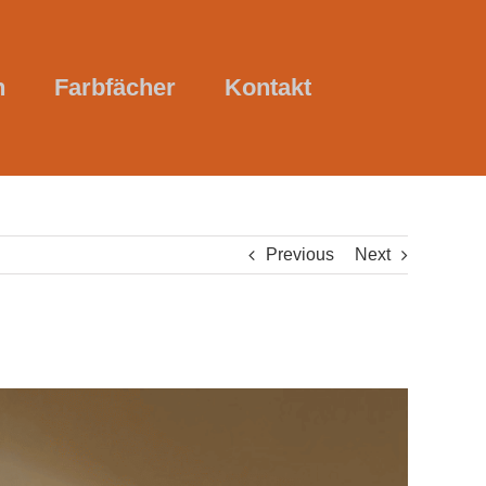
n
Farbfächer
Kontakt
Previous
Next