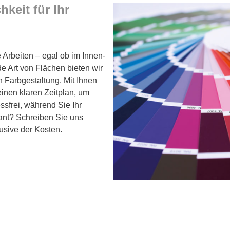
keit für Ihr
 Arbeiten – egal ob im Innen-
e Art von Flächen bieten wir
n Farbgestaltung. Mit Ihnen
inen klaren Zeitplan, um
sfrei, während Sie Ihr
lant? Schreiben Sie uns
lusive der Kosten.