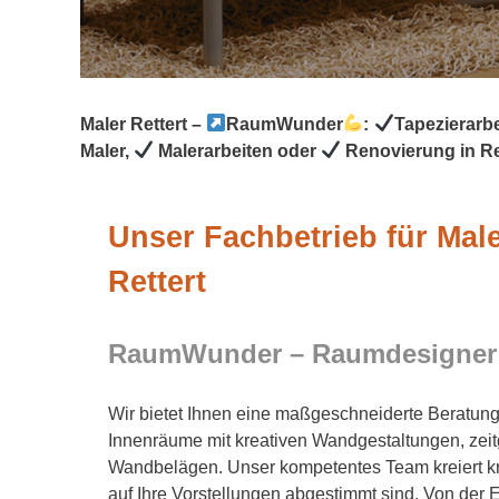
Maler Rettert –
RaumWunder
:
Tapezierarb
Maler,
Malerarbeiten oder
Renovierung in Re
Unser Fachbetrieb für Male
Rettert
RaumWunder – Raumdesigner
Wir bietet Ihnen eine maßgeschneiderte Beratungs
Innenräume mit kreativen Wandgestaltungen, ze
Wandbelägen. Unser kompetentes Team kreiert kr
auf Ihre Vorstellungen abgestimmt sind. Von der 