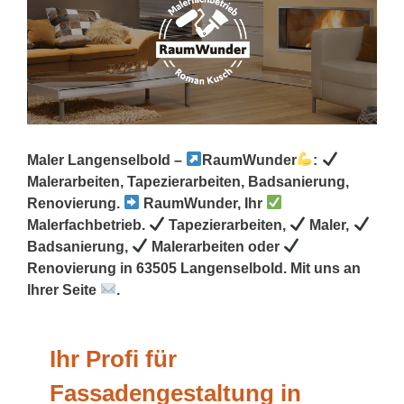
Maler Langenselbold –
RaumWunder
:
Malerarbeiten, Tapezierarbeiten, Badsanierung,
Renovierung.
RaumWunder, Ihr
Malerfachbetrieb.
Tapezierarbeiten,
Maler,
Badsanierung,
Malerarbeiten oder
Renovierung in 63505 Langenselbold. Mit uns an
Ihrer Seite
.
Ihr Profi für
Fassadengestaltung in