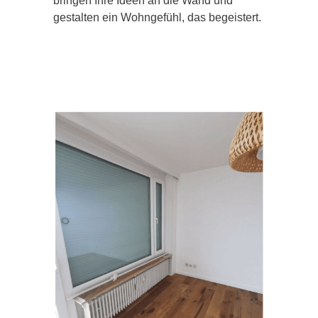
bringen Ihre Ideen an die Wand und
gestalten ein Wohngefühl, das begeistert.