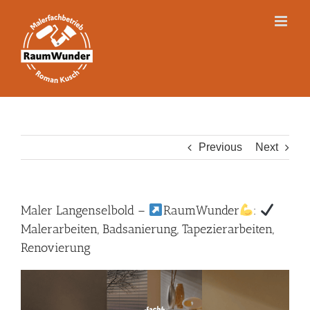
Skip
to
content
Previous
Next
Maler Langenselbold –
RaumWunder
:
Malerarbeiten, Badsanierung, Tapezierarbeiten,
Renovierung