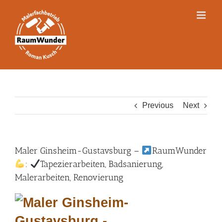
Skip
to
content
Previous
Next
Maler Ginsheim-Gustavsburg –
RaumWunder
:
Tapezierarbeiten, Badsanierung,
Malerarbeiten, Renovierung