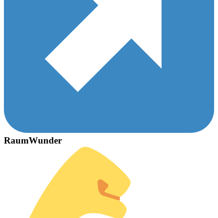
RaumWunder