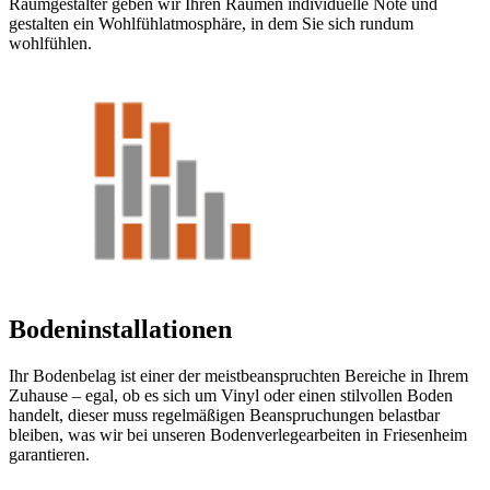
Raumgestalter geben wir Ihren Räumen individuelle Note und
gestalten ein Wohlfühlatmosphäre, in dem Sie sich rundum
wohlfühlen.
Bodeninstallationen
Ihr Bodenbelag ist einer der meistbeanspruchten Bereiche in Ihrem
Zuhause – egal, ob es sich um Vinyl oder einen stilvollen Boden
handelt, dieser muss regelmäßigen Beanspruchungen belastbar
bleiben, was wir bei unseren Bodenverlegearbeiten in Friesenheim
garantieren.