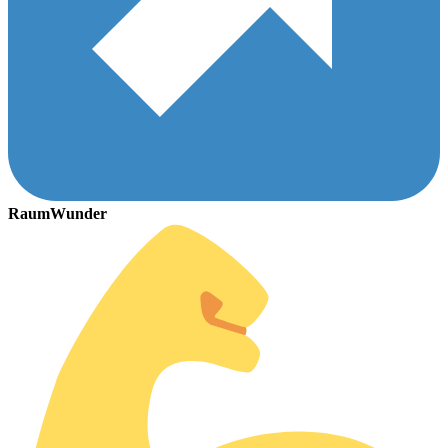
RaumWunder