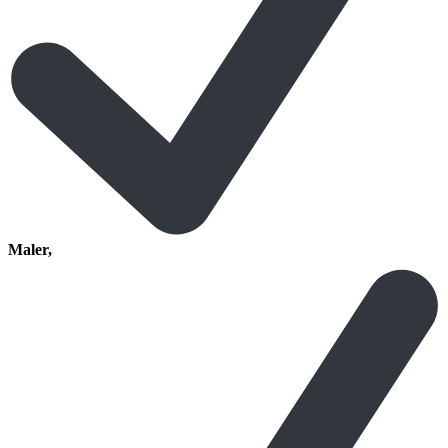
Maler,