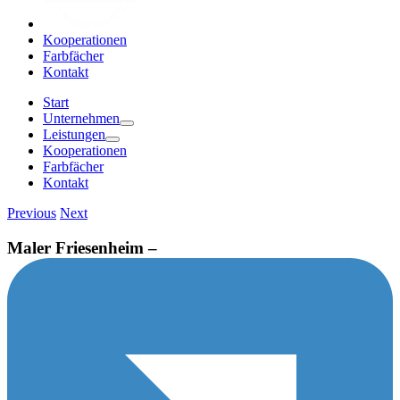
Kooperationen
Farbfächer
Kontakt
Start
Unternehmen
Leistungen
Kooperationen
Farbfächer
Kontakt
Previous
Next
Maler Friesenheim –