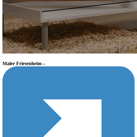
Maler Friesenheim –