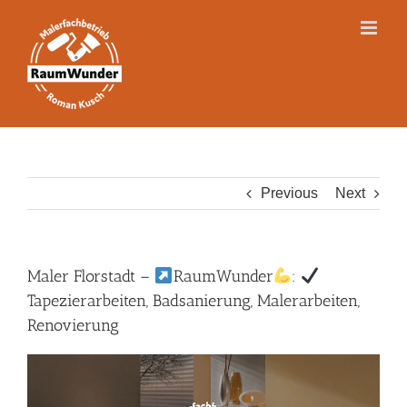
Skip
to
content
Previous
Next
Maler Florstadt –
RaumWunder
:
Tapezierarbeiten, Badsanierung, Malerarbeiten,
Renovierung