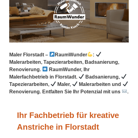
Maler Florstadt –
RaumWunder
:
Malerarbeiten, Tapezierarbeiten, Badsanierung,
Renovierung.
RaumWunder, Ihr
Malerfachbetrieb in Florstadt.
Badsanierung,
Tapezierarbeiten,
Maler,
Malerarbeiten und
Renovierung. Entfalten Sie Ihr Potenzial mit uns
.
Ihr Fachbetrieb für kreative
Anstriche in Florstadt