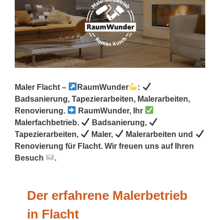
Maler Flacht –
RaumWunder
:
Badsanierung, Tapezierarbeiten, Malerarbeiten,
Renovierung.
RaumWunder, Ihr
Malerfachbetrieb.
Badsanierung,
Tapezierarbeiten,
Maler,
Malerarbeiten und
Renovierung für Flacht. Wir freuen uns auf Ihren
Besuch
.
Der erfahrene Malerbetrieb
in Flacht