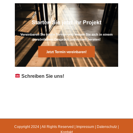
Schreiben Sie uns!
Copyright 2024 | All Rights Reserved |
Impressum
|
Datenschutz
|
Kontakt