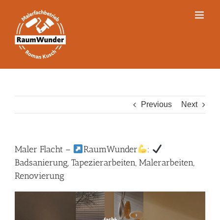
Skip
to
content
Previous
Next
Maler Flacht –
RaumWunder
:
Badsanierung, Tapezierarbeiten, Malerarbeiten,
Renovierung