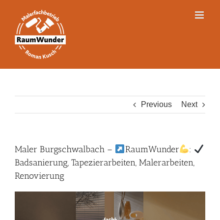
Skip
to
content
Previous
Next
Maler Burgschwalbach –
RaumWunder
:
Badsanierung, Tapezierarbeiten, Malerarbeiten,
Renovierung