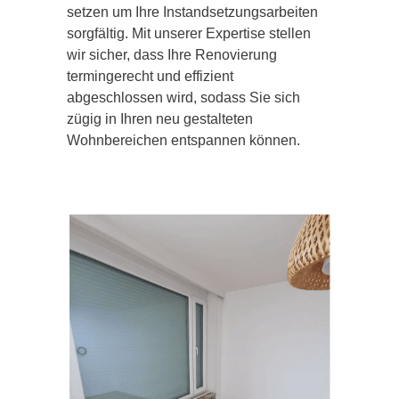
setzen um Ihre Instandsetzungsarbeiten
sorgfältig. Mit unserer Expertise stellen
wir sicher, dass Ihre Renovierung
termingerecht und effizient
abgeschlossen wird, sodass Sie sich
zügig in Ihren neu gestalteten
Wohnbereichen entspannen können.