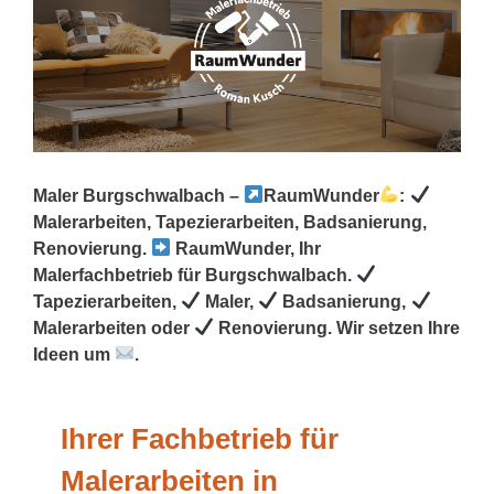
Maler Burgschwalbach –
RaumWunder
:
Malerarbeiten, Tapezierarbeiten, Badsanierung,
Renovierung.
RaumWunder, Ihr
Malerfachbetrieb für Burgschwalbach.
Tapezierarbeiten,
Maler,
Badsanierung,
Malerarbeiten oder
Renovierung. Wir setzen Ihre
Ideen um
.
Ihrer Fachbetrieb für
Malerarbeiten in