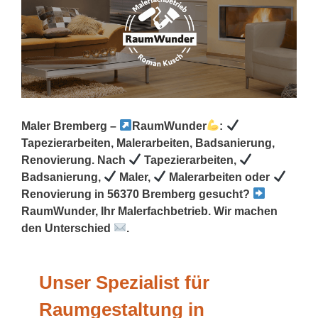
Maler Bremberg –
RaumWunder
:
Tapezierarbeiten, Malerarbeiten, Badsanierung,
Renovierung. Nach
Tapezierarbeiten,
Badsanierung,
Maler,
Malerarbeiten oder
Renovierung in 56370 Bremberg gesucht?
RaumWunder, Ihr Malerfachbetrieb. Wir machen
den Unterschied
.
Unser Spezialist für
Raumgestaltung in