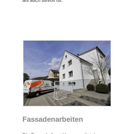
als auch stilvoll ist.
Fassadenarbeiten