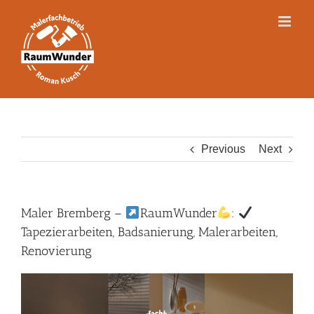
Skip
to
content
Previous
Next
Maler Bremberg –
RaumWunder
:
Tapezierarbeiten, Badsanierung, Malerarbeiten,
Renovierung