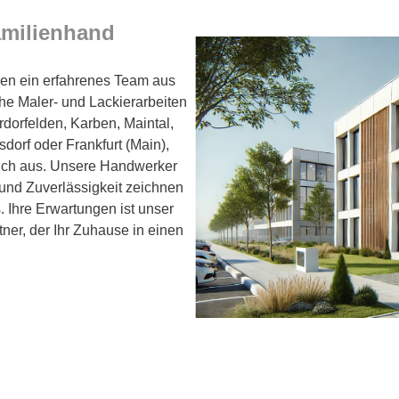
amilienhand
hnen ein erfahrenes Team aus
he Maler- und Lackierarbeiten
dorfelden, Karben, Maintal,
orf oder Frankfurt (Main),
lich aus. Unsere Handwerker
 und Zuverlässigkeit zeichnen
s. Ihre Erwartungen ist unser
tner, der Ihr Zuhause in einen