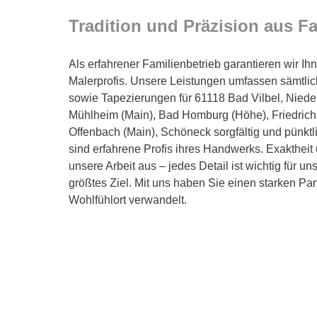
Tradition und Präzision aus F
Als erfahrener Familienbetrieb garantieren wir I
Malerprofis. Unsere Leistungen umfassen sämtlic
sowie Tapezierungen für 61118 Bad Vilbel, Nieder
Mühlheim (Main), Bad Homburg (Höhe), Friedrichsd
Offenbach (Main), Schöneck sorgfältig und pünkt
sind erfahrene Profis ihres Handwerks. Exaktheit
unsere Arbeit aus – jedes Detail ist wichtig für un
größtes Ziel. Mit uns haben Sie einen starken Par
Wohlfühlort verwandelt.