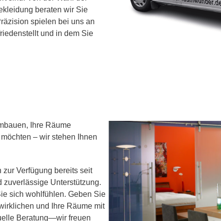
kleidung beraten wir Sie
räzision spielen bei uns an
friedenstellt und in dem Sie
umbauen, Ihre Räume
 möchten – wir stehen Ihnen
 zur Verfügung bereits seit
zuverlässige Unterstützung.
Sie sich wohlfühlen. Geben Sie
rwirklichen und Ihre Räume mit
duelle Beratung—wir freuen