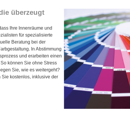
 die überzeugt
 dass Ihre Innenräume und
alisten für spezialisierte
duelle Beratung bei der
Farbgestaltung. In Abstimmung
sprozess und erarbeiten einen
uft. So können Sie ohne Stress
legen Sie, wie es weitergeht?
 Sie kostenlos, inklusive der