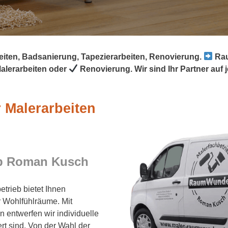
eiten, Badsanierung, Tapezierarbeiten, Renovierung.
Rau
alerarbeiten oder
Renovierung. Wir sind Ihr Partner auf 
 Malerarbeiten
eb Roman Kusch
rieb bietet Ihnen
 Wohlfühlräume. Mit
 entwerfen wir individuelle
iert sind. Von der Wahl der