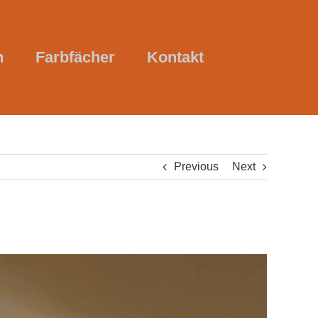
n
Farbfächer
Kontakt
Previous
Next