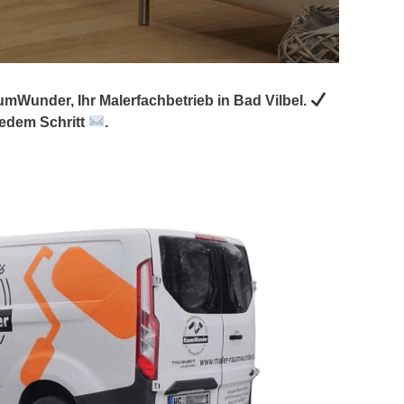
mWunder, Ihr Malerfachbetrieb in Bad Vilbel.
jedem Schritt
.