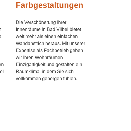
Farbgestaltungen
Die Verschönerung Ihrer
n
Innenräume in Bad Vilbel bietet
s
weit mehr als einen einfachen
Wandanstrich heraus. Mit unserer
Expertise als Fachbetrieb geben
wir Ihren Wohnräumen
en
Einzigartigkeit und gestalten ein
el
Raumklima, in dem Sie sich
vollkommen geborgen fühlen.