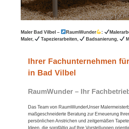
Maler Bad Vilbel –
RaumWunder
:
Malerarb
Maler,
Tapezierarbeiten,
Badsanierung,
M
Ihrer Fachunternehmen für
in Bad Vilbel
RaumWunder – Ihr Fachbetri
Das Team von RaumWunderUnser Malermeisterbet
maßgeschneiderte Beratung zur Erneuerung Ihrer
persönlichen Anstrichen und zeitgemäßen Tapeten
Ideen, die sorgfältig auf Ihre Vorstellungen orient