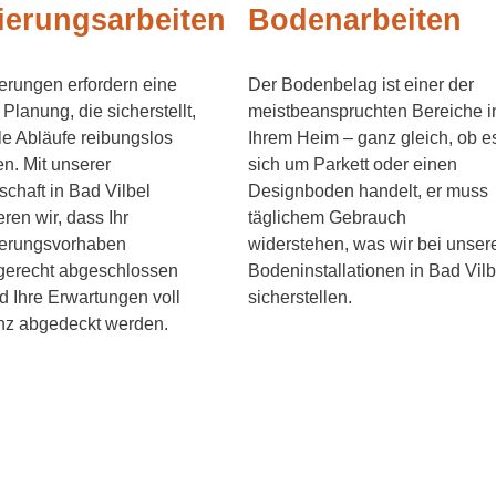
ierungsarbeiten
Bodenarbeiten
rungen erfordern eine
Der Bodenbelag ist einer der
 Planung, die sicherstellt,
meistbeanspruchten Bereiche i
le Abläufe reibungslos
Ihrem Heim – ganz gleich, ob e
en. Mit unserer
sich um Parkett oder einen
schaft in Bad Vilbel
Designboden handelt, er muss
eren wir, dass Ihr
täglichem Gebrauch
erungsvorhaben
widerstehen, was wir bei unser
gerecht abgeschlossen
Bodeninstallationen in Bad Vilb
d Ihre Erwartungen voll
sicherstellen.
nz abgedeckt werden.