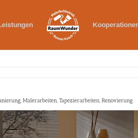
Leistungen
Kooperatione
nierung, Malerarbeiten, Tapezierarbeiten, Renovierung