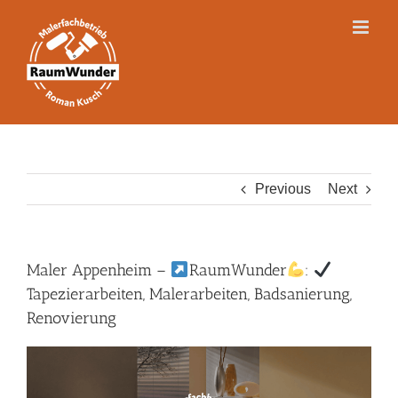
Skip
to
content
Previous
Next
Maler Appenheim –
RaumWunder
:
Tapezierarbeiten, Malerarbeiten, Badsanierung,
Renovierung