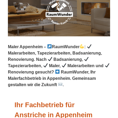
Maler Appenheim –
RaumWunder
:
Malerarbeiten, Tapezierarbeiten, Badsanierung,
Renovierung. Nach
Badsanierung,
Tapezierarbeiten,
Maler,
Malerarbeiten und
Renovierung gesucht?
RaumWunder, Ihr
Malerfachbetrieb in Appenheim. Gemeinsam
gestalten wir die Zukunft
.
Ihr Fachbetrieb für
Anstriche in Appenheim