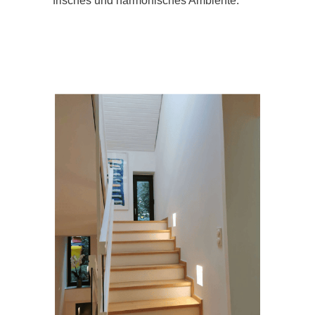
frisches und harmonisches Ambiente.