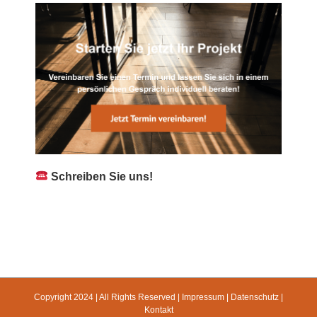
Schreiben Sie uns!
Copyright 2024 | All Rights Reserved |
Impressum
|
Datenschutz
|
Kontakt