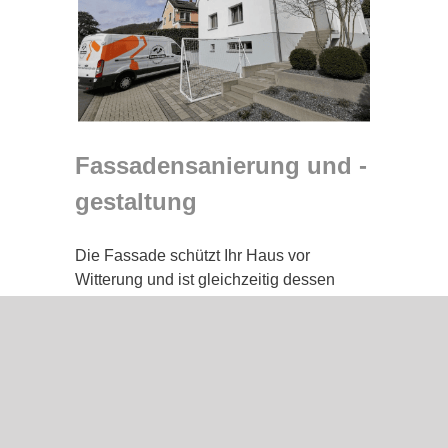
Fassadensanierung und -
gestaltung
Die Fassade schützt Ihr Haus vor
Witterung und ist gleichzeitig dessen
Aushängeschild! Durch unsere
individuelle Fassadengestaltung sorgen
wir für eine langlebige und stilvolle
Fassade. Ob Neuanstrich,
Fassadenreparatur oder
Wärmedämmverbundsysteme – wir bieten
Ihnen individuelle Lösungen für jede