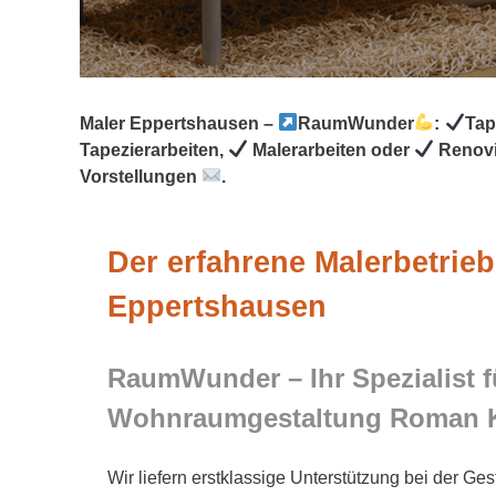
Maler Eppertshausen –
RaumWunder
:
Tap
Tapezierarbeiten,
Malerarbeiten oder
Renovi
Vorstellungen
.
Der erfahrene Malerbetrieb
Eppertshausen
RaumWunder – Ihr Spezialist f
Wohnraumgestaltung Roman 
Wir liefern erstklassige Unterstützung bei der Ges