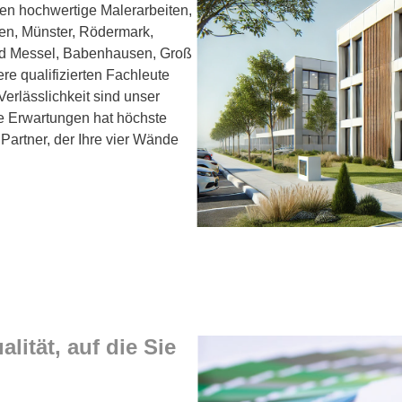
en hochwertige Malerarbeiten,
en, Münster, Rödermark,
nd Messel, Babenhausen, Groß
e qualifizierten Fachleute
Verlässlichkeit sind unser
hre Erwartungen hat höchste
 Partner, der Ihre vier Wände
ität, auf die Sie