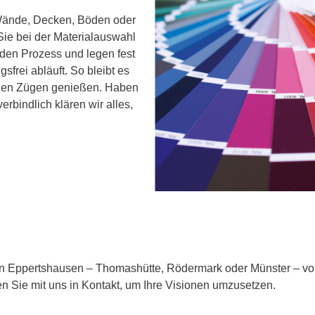
 Wände, Decken, Böden oder
Sie bei der Materialauswahl
 den Prozess und legen fest
gsfrei abläuft. So bleibt es
ollen Zügen genießen. Haben
rbindlich klären wir alles,
 in Eppertshausen – Thomashütte, Rödermark oder Münster – vo
en Sie mit uns in Kontakt, um Ihre Visionen umzusetzen.