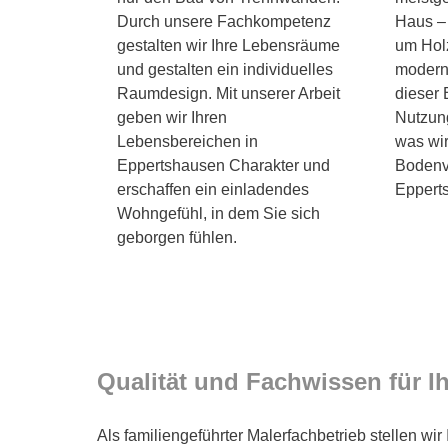
Durch unsere Fachkompetenz
Haus – 
gestalten wir Ihre Lebensräume
um Hol
und gestalten ein individuelles
modern
Raumdesign. Mit unserer Arbeit
dieser 
geben wir Ihren
Nutzung
Lebensbereichen in
was wir
Eppertshausen Charakter und
Bodenve
erschaffen ein einladendes
Epperts
Wohngefühl, in dem Sie sich
geborgen fühlen.
Qualität und Fachwissen für 
Als familiengeführter Malerfachbetrieb stellen wir