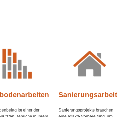
bodenarbeiten
Sanierungsarbei
enbelag ist einer der
Sanierungsprojekte brauchen
nutzten Bereiche in Ihrem
eine exakte Vorbereitung, um