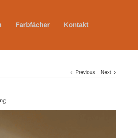
n
Farbfächer
Kontakt
Previous
Next
ung