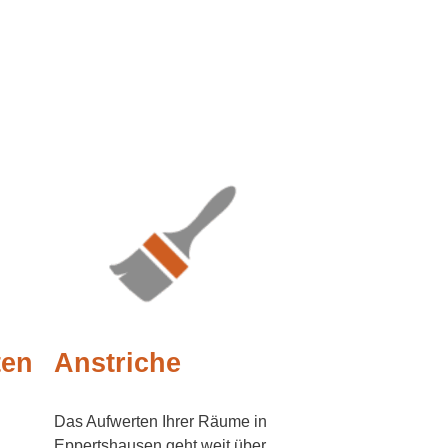
ten
Anstriche
Das Aufwerten Ihrer Räume in
Eppertshausen geht weit über