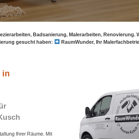
ezierarbeiten, Badsanierung, Malerarbeiten, Renovierung.
erung gesucht haben:
RaumWunder, Ihr Malerfachbetrieb
 in
ür
Kusch
taltung Ihrer Räume. Mit