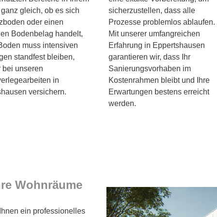
ganz gleich, ob es sich
sicherzustellen, dass alle
zboden oder einen
Prozesse problemlos ablaufen.
en Bodenbelag handelt,
Mit unserer umfangreichen
Boden muss intensiven
Erfahrung in Eppertshausen
en standfest bleiben,
garantieren wir, dass Ihr
 bei unseren
Sanierungsvorhaben im
rlegearbeiten in
Kostenrahmen bleibt und Ihre
hausen versichern.
Erwartungen bestens erreicht
werden.
Ihre Wohnräume
 Ihnen ein professionelles