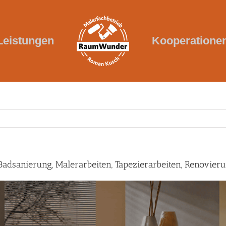
Leistungen
Kooperatione
Badsanierung, Malerarbeiten, Tapezierarbeiten, Renovier