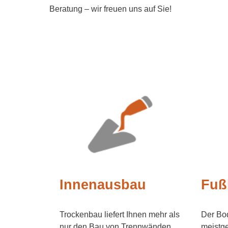
Beratung – wir freuen uns auf Sie!
Innenausbau
Fuß
Trockenbau liefert Ihnen mehr als
Der Bod
nur den Bau von Trennwänden.
meistge