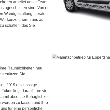
koren arbeitet unser Team
en zugeschnitten sind. Von der
en Wandgestaltung, beraten
Wir konzentrieren uns auf
zu schaffen, das Sie
 Ihre Räumlichkeiten neu
terstützen Sie.
seit 2019 erstklassige
Fokus liegt darauf, Ihre vier
damit absolute Behaglichkeit
r werden zu lassen und Ihre
uns für eine persönliche